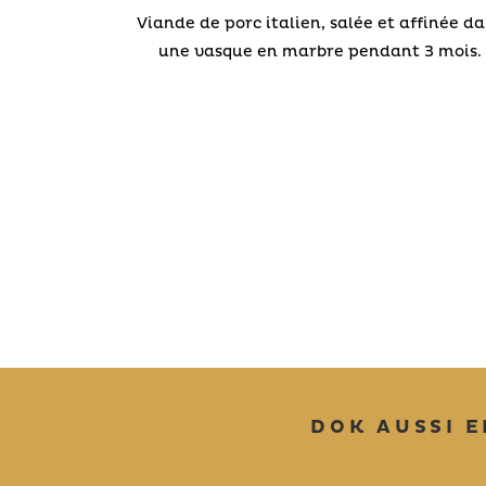
Viande de porc italien, salée et affinée d
une vasque en marbre pendant 3 mois.
DOK AUSSI 