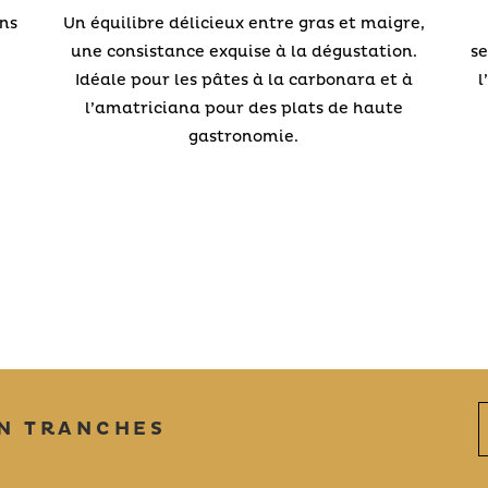
ans
Un équilibre délicieux entre gras et maigre,
une consistance exquise à la dégustation.
se
Idéale pour les pâtes à la carbonara et à
l
l’amatriciana pour des plats de haute
gastronomie.
EN TRANCHES