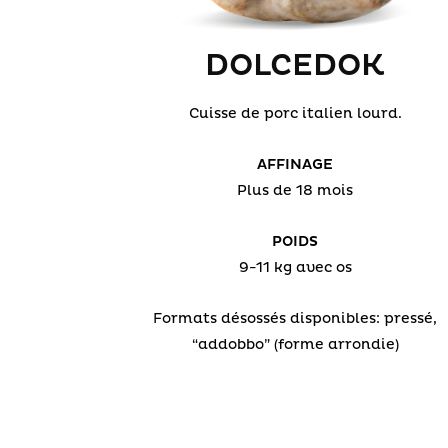
DOLCEDOK
Cuisse de porc italien lourd.
AFFINAGE
Plus de 18 mois
POIDS
9-11 kg avec os
Formats désossés disponibles: pressé,
“addobbo” (forme arrondie)