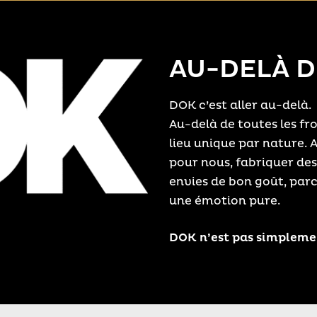
AU-DELÀ 
DOK c’est aller au-delà.
Au-delà de toutes les fr
lieu unique par nature. A
pour nous, fabriquer des
envies de bon goût, par
une émotion pure.
DOK n’est pas simpleme